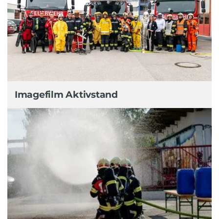
Imagefilm Aktivstand